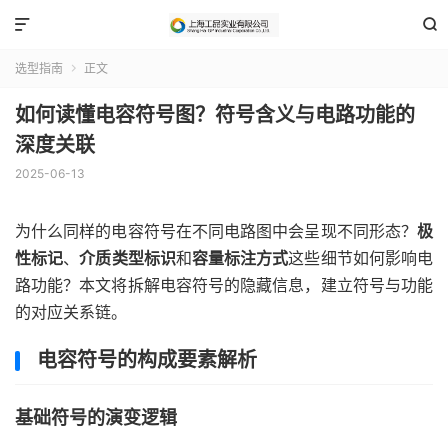


选型指南
正文

如何读懂电容符号图？符号含义与电路功能的
深度关联
2025-06-13
为什么同样的电容符号在不同电路图中会呈现不同形态？
极
性标记
、
介质类型标识
和
容量标注方式
这些细节如何影响电
路功能？本文将拆解电容符号的隐藏信息，建立符号与功能
的对应关系链。
电容符号的构成要素解析
基础符号的演变逻辑