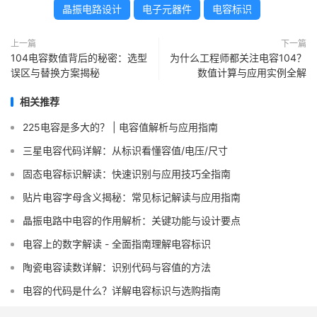
晶振电路设计
电子元器件
电容标识
上一篇
下一篇
104电容数值背后的秘密：选型
为什么工程师都关注电容104？
误区与替换方案揭秘
数值计算与应用实例全解
相关推荐
225电容是多大的？ | 电容值解析与应用指南
三星电容代码详解：从标识看懂容值/电压/尺寸
固态电容标识解读：快速识别与应用技巧全指南
贴片电容字母含义揭秘：常见标记解读与应用指南
晶振电路中电容的作用解析：关键功能与设计要点
电容上的数字解读 - 全面指南理解电容标识
陶瓷电容读数详解：识别代码与容值的方法
电容的代码是什么？详解电容标识与选购指南