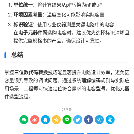
单位统一
：将计算结果从pF转换为nF或μF
环境因素考量
：温度变化可能影响实际容量
标识验证
：使用专业仪器测量关键电路中的电容
在
电子元器件网
选购电容时，建议优先选择标识清晰且
提供完整规格书的产品，确保设计可靠性。
总结
掌握
三位数代码转换技巧
能显著提升电路设计效率，避免因
容量误判导致的调试问题。通过系统理解编码规则与实际应
用场景，工程师可快速定位符合需求的电容型号，优化元器
件选型流程。
分享到








