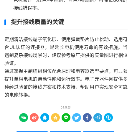
色标管理（红色-主绕组，蓝色-副绕组）可降低80%的
接线错误率。
提升接线质量的关键
定期清洁接线端子氧化层、使用弹簧垫片防止松动、选用符
合UL认证的连接器，是延长电机使用寿命的有效措施。当
遇到复杂接线场景时，建议参考原厂提供的矢量图进行相位
验证。
通过掌握主副绕组相位配合原理和电容器选型要点，可显著
提升单相电机的启动性能和运行效率。电子元器件网提供多
种经过验证的接线方案和技术支持，帮助用户实现安全可靠
的电能转换。
分享到








