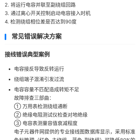
2. 将运行电容并联至副绕组回路
3. 通过离心开关控制启动电容接入时机
4. 检测绕组相位差是否达到90度
常见错误解决方案
接线错误典型案例
电容接反导致反转运行
绕组端子混淆引发过流
电容容量不匹配造成转矩不足
故障排查三部曲：
① 万用表检测绕组通断
② 绝缘电阻测试仪检查对地绝缘
③ 电容表测量容值衰减程度
电子元器件网提供的专业接线图数据库显示，采用标准