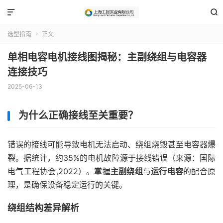


选型指南
正文

单相电容电机接线图揭秘：主副绕组与电容器
连接技巧
2025-06-13
为什么正确接线至关重要？
错误的接线可能导致电机无法启动、绕组烧毁甚至电容器爆
裂。据统计，约35%的电机故障源于接线错误（来源：国际
电气工程协会,2022）。掌握
主副绕组
与
运行电容
的配合原
理，是确保设备稳定运行的关键。
绕组结构差异解析