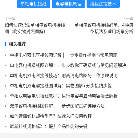
单相电机接线
电容电机原理
绕组连接技术
上一篇
下一篇
如何快速识读单相电容电机接线
单相电容电机接线必学：4种典
图（附实物对照图解）
型接法及适用场景分析
相关推荐
单相电机双电容接线图详解 | 一步步操作指南与常见问题
单电容电机接线图详解：一步步教你正确接线与常见问题解决
单相电机双电容接线技巧：附高清电路图与工作原理说明
单相电机双电容接线图详解：实物图解+分步接线步骤
单相双电容电机接线教程：运行电容与启动电容接法解析
双电容电机接线图详解：一步步图解正确连接方法
如何读懂线材规格型号？快速入门实用教程
最新排线规格标准：提升产品性能的关键