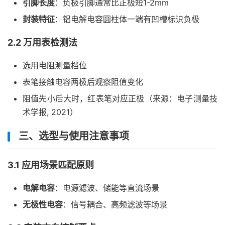
引脚长度
：负极引脚通常比正极短1-2mm
封装特征
：铝电解电容圆柱体一端有凹槽标识负极
2.2 万用表检测法
选用电阻测量档位
表笔接触电容两极后观察阻值变化
阻值先小后大时，红表笔对应正极（来源：电子测量技
术学报, 2021）
三、选型与使用注意事项
3.1 应用场景匹配原则
电解电容
：电源滤波、储能等直流场景
无极性电容
：信号耦合、高频滤波等场景