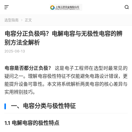


选型指南
正文

电容分正负极吗？电解电容与无极性电容的辨
别方法全解析
2025-06-13
电容是否都分正负极？
这是电子工程师在选型时最常见的
疑问之一。理解电容极性特征不仅能避免电路设计错误，更
能提升设备可靠性。本文将系统解析两类电容的核心差异与
实用辨别技巧。
一、电容分类与极性特征
1.1 电解电容的极性特点