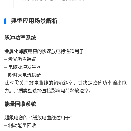
典型应用场景解析
脉冲功率系统
金属化薄膜电容
的快速放电特性适用于：
– 激光激发装置
– 电磁脉冲发生器
– 瞬时大电流供给
此时需关注放电曲线的初始斜率，其决定峰值功率输出能
力。介质类型选择直接影响电荷释放速率。
能量回收系统
超级电容
的平缓放电曲线适用于：
– 制动能量回收