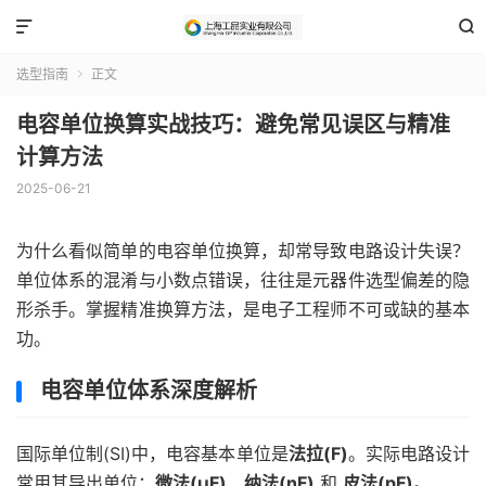


选型指南
正文

电容单位换算实战技巧：避免常见误区与精准
计算方法
2025-06-21
为什么看似简单的电容单位换算，却常导致电路设计失误？
单位体系的混淆与小数点错误，往往是元器件选型偏差的隐
形杀手。掌握精准换算方法，是电子工程师不可或缺的基本
功。
电容单位体系深度解析
国际单位制(SI)中，电容基本单位是
法拉(F)
。实际电路设计
常用其导出单位：
微法(μF)
、
纳法(nF)
和
皮法(pF)
。