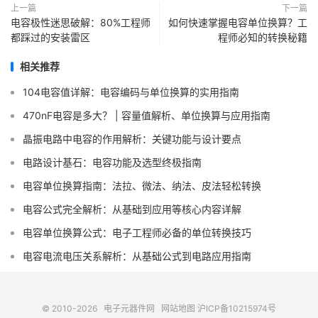
上一篇
下一篇
电容极性迷思破解：80%工程师
如何快速掌握电容单位换算？工
都踩过的安装雷区
程师必知的转换秘籍
相关推荐
104电容值详解：电容编码与单位换算的实用指南
470nF电容是多大？ | 容量值解析、单位换算与应用指南
晶振电路中电容的作用解析：关键功能与设计要点
电路设计基石：电容功能及选型终极指南
电容单位换算指南：法拉、微法、纳法、皮法轻松转换
电容公式完全解析：从基础到应用等核心内容详解
电容单位换算公式：电子工程师必备的单位转换技巧
电容电流电压关系解析：从基础公式到电路应用指南
© 2010-2026
电子元器件网
网站地图
沪ICP备10215974号