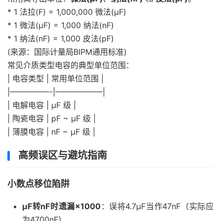
* 1 法拉(F) = 1,000,000 微法(μF)
* 1 微法(μF) = 1,000 纳法(nF)
* 1 纳法(nF) = 1,000 皮法(pF)
(来源：国际计量局BIPM通用标准)
常见介质类型电容的典型单位范围：
| 电容类型 | 常用单位范围 |
|—————-|——————|
| 电解电容 | μF 级 |
| 陶瓷电容 | pF ~ μF 级 |
| 薄膜电容 | nF ~ μF 级 |
高频误区与避坑指南
小数点移位陷阱
μF转nF时遗漏×1000
：误将4.7μF当作47nF（实际应
为4700nF）