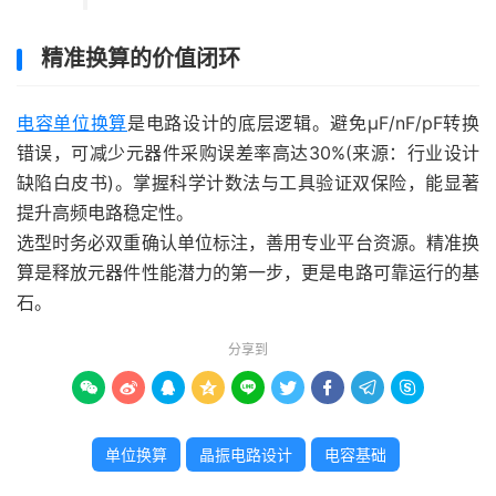
精准换算的价值闭环
电容单位换算
是电路设计的底层逻辑。避免μF/nF/pF转换
错误，可减少元器件采购误差率高达30%(来源：行业设计
缺陷白皮书)。掌握科学计数法与工具验证双保险，能显著
提升高频电路稳定性。
选型时务必双重确认单位标注，善用专业平台资源。精准换
算是释放元器件性能潜力的第一步，更是电路可靠运行的基
石。
分享到









单位换算
晶振电路设计
电容基础