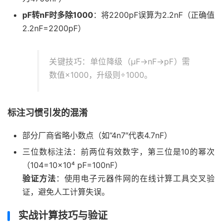
pF转nF时多除1000
：将2200pF误算为2.2nF（正确值
2.2nF=2200pF）
关键技巧：单位降级（μF→nF→pF）需
数值×1000，升级则÷1000。
标注习惯引发的混淆
部分厂商省略小数点（如”4n7″代表4.7nF）
三位数标注法：前两位有效数字，第三位是10的幂次
（104=10×10⁴ pF=100nF）
验证方法
：使用电子元器件网的在线计算工具交叉验
证，避免人工计算失误。
实战计算技巧与验证