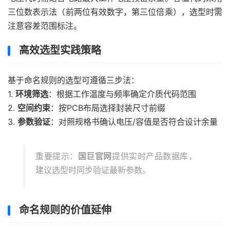
三位数表示法（前两位有效数字，第三位倍乘），选型时需
注意容差范围标注。
高效选型实践策略
基于命名规则的选型可遵循三步法：
1.
环境筛选
：根据工作温度与频率确定介质代码范围
2.
空间约束
：按PCB布局选择封装尺寸前缀
3.
参数验证
：对照规格书确认电压/容值是否符合设计余量
重要提示：
国巨官网
提供实时产品数据库，
建议选型时同步验证最新参数。
命名规则的价值延伸