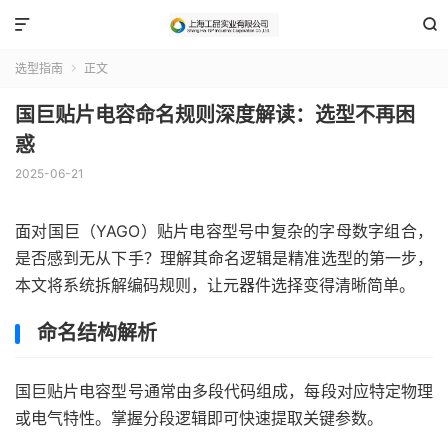


选型指南
正文

国巨贴片电容命名规则深度解读：选型不再困
惑
2025-06-21
面对国巨（YAGO）贴片电容型号中复杂的字母数字组合，
是否感到无从下手？理解其命名逻辑是精准选型的第一步，
本文将系统拆解编码规则，让元器件选择变得清晰简单。
命名结构解析
国巨贴片电容型号通常由多段代码组成，每段对应特定物理
或电气特性。掌握分段逻辑即可快速提取关键参数。