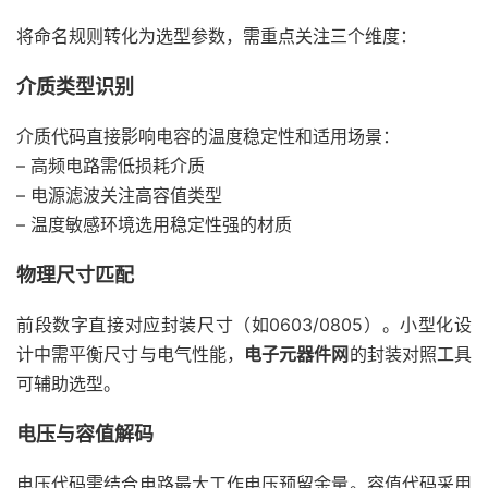
将命名规则转化为选型参数，需重点关注三个维度：
介质类型识别
介质代码直接影响电容的温度稳定性和适用场景：
– 高频电路需低损耗介质
– 电源滤波关注高容值类型
– 温度敏感环境选用稳定性强的材质
物理尺寸匹配
前段数字直接对应封装尺寸（如0603/0805）。小型化设
计中需平衡尺寸与电气性能，
电子元器件网
的封装对照工具
可辅助选型。
电压与容值解码
电压代码需结合电路最大工作电压预留余量。容值代码采用