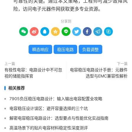
可靠性的关键。通过本文策略，工程师可减少故障风
险，访问电子元器件网获取更多专业资源。
分享到









瞬态响应
稳压电路
负载调整
上一篇
下一篇
有极性电容：电路设计中不可忽
电容稳压电路设计手册：元器件
视的储能指挥官
选型与EMC兼容性解析
相关推荐
7905负压稳压电路设计：输入输出电容配置全攻略
电容稳压设计误区：避开容量选择的三个坑
解密电容稳压电路设计：选型要点与性能优化实战指南
高温场景下的贴片电容材料稳定性深度测评