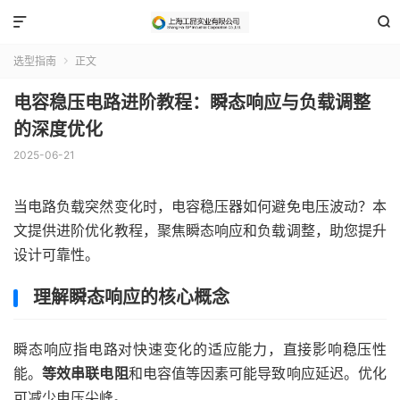


选型指南
正文

电容稳压电路进阶教程：瞬态响应与负载调整
的深度优化
2025-06-21
当电路负载突然变化时，电容稳压器如何避免电压波动？本
文提供进阶优化教程，聚焦瞬态响应和负载调整，助您提升
设计可靠性。
理解瞬态响应的核心概念
瞬态响应指电路对快速变化的适应能力，直接影响稳压性
能。
等效串联电阻
和电容值等因素可能导致响应延迟。优化
可减少电压尖峰。