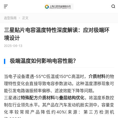


选型指南
正文

三星贴片电容温度特性深度解读：应对极端环
境设计
2025-06-13
极端温度如何影响电容性能？
当电子设备遭遇-55℃低温或150℃高温时，
介质材料
的物
理特性变化会直接导致电容参数波动。这种温度漂移现象可
能引发电路谐振频率偏移、滤波效能下降等问题。
三星通过
特殊配方介质材料
与
叠层结构优化
，将温度系数控
制在行业领先水平。其产品在汽车发动机舱实测中，容量变
化率较常规产品降低约40%(来源：第三方检测机