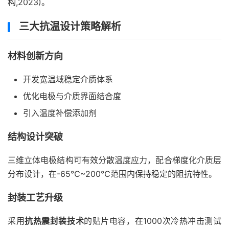
构,2023)。
三大抗温设计策略解析
材料创新方向
开发宽温域稳定介质体系
优化电极与介质界面结合度
引入温度补偿添加剂
结构设计突破
三维立体电极结构可有效分散温度应力，配合梯度化介质层
分布设计，在-65℃~200℃范围内保持稳定的阻抗特性。
封装工艺升级
采用
抗热震封装技术
的贴片电容，在1000次冷热冲击测试