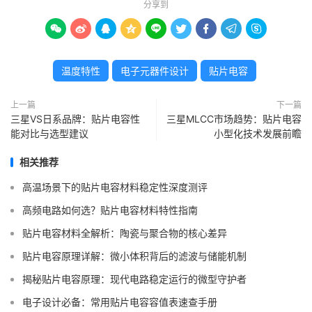
分享到









温度特性
电子元器件设计
贴片电容
上一篇
下一篇
三星VS日系品牌：贴片电容性
三星MLCC市场趋势：贴片电容
能对比与选型建议
小型化技术发展前瞻
相关推荐
高温场景下的贴片电容材料稳定性深度测评
高频电路如何选？贴片电容材料特性指南
贴片电容材料全解析：陶瓷与聚合物的核心差异
贴片电容原理详解：微小体积背后的滤波与储能机制
揭秘贴片电容原理：现代电路稳定运行的微型守护者
电子设计必备：常用贴片电容容值表速查手册