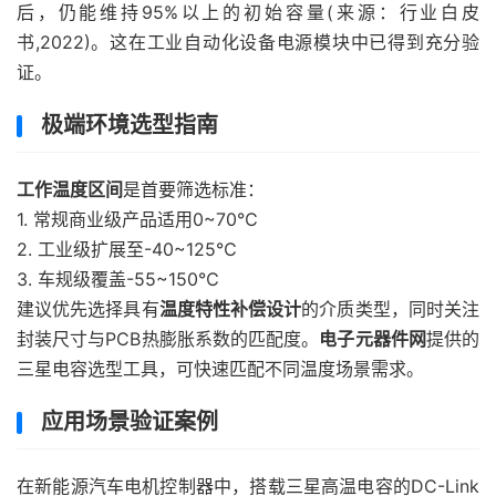
后，仍能维持95%以上的初始容量(来源：行业白皮
书,2022)。这在工业自动化设备电源模块中已得到充分验
证。
极端环境选型指南
工作温度区间
是首要筛选标准：
1. 常规商业级产品适用0~70℃
2. 工业级扩展至-40~125℃
3. 车规级覆盖-55~150℃
建议优先选择具有
温度特性补偿设计
的介质类型，同时关注
封装尺寸与PCB热膨胀系数的匹配度。
电子元器件网
提供的
三星电容选型工具，可快速匹配不同温度场景需求。
应用场景验证案例
在新能源汽车电机控制器中，搭载三星高温电容的DC-Link