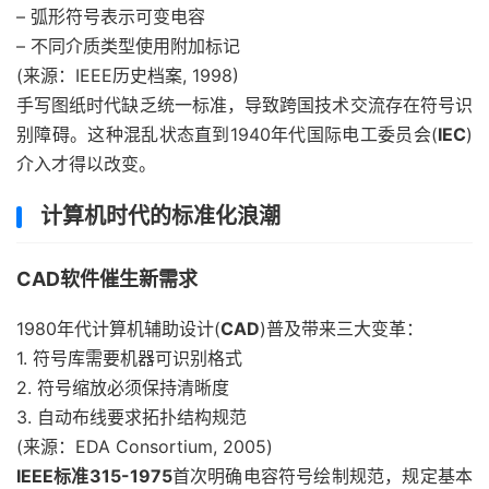
– 弧形符号表示可变电容
– 不同介质类型使用附加标记
(来源：IEEE历史档案, 1998)
手写图纸时代缺乏统一标准，导致跨国技术交流存在符号识
别障碍。这种混乱状态直到1940年代国际电工委员会(
IEC
)
介入才得以改变。
计算机时代的标准化浪潮
CAD软件催生新需求
1980年代计算机辅助设计(
CAD
)普及带来三大变革：
1. 符号库需要机器可识别格式
2. 符号缩放必须保持清晰度
3. 自动布线要求拓扑结构规范
(来源：EDA Consortium, 2005)
IEEE标准315-1975
首次明确电容符号绘制规范，规定基本