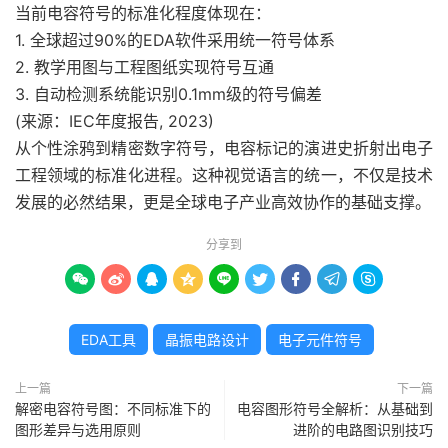
当前电容符号的标准化程度体现在：
1. 全球超过90%的EDA软件采用统一符号体系
2. 教学用图与工程图纸实现符号互通
3. 自动检测系统能识别0.1mm级的符号偏差
(来源：IEC年度报告, 2023)
从个性涂鸦到精密数字符号，电容标记的演进史折射出电子
工程领域的标准化进程。这种视觉语言的统一，不仅是技术
发展的必然结果，更是全球电子产业高效协作的基础支撑。
分享到









EDA工具
晶振电路设计
电子元件符号
上一篇
下一篇
解密电容符号图：不同标准下的
电容图形符号全解析：从基础到
图形差异与选用原则
进阶的电路图识别技巧