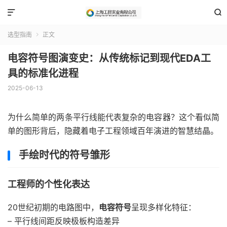


选型指南
正文

电容符号图演变史：从传统标记到现代EDA工
具的标准化进程
2025-06-13
为什么简单的两条平行线能代表复杂的电容器？这个看似简
单的图形背后，隐藏着电子工程领域百年演进的智慧结晶。
手绘时代的符号雏形
工程师的个性化表达
20世纪初期的电路图中，
电容符号
呈现多样化特征：
– 平行线间距反映极板构造差异