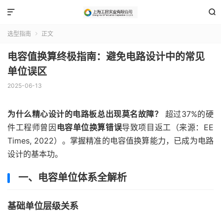


选型指南
正文

电容值换算终极指南：避免电路设计中的常见
单位误区
2025-06-13
为什么精心设计的电路板总出现莫名故障？
超过37%的硬
件工程师曾因
电容单位换算错误
导致项目返工（来源：EE
Times, 2022）。掌握精准的电容值换算能力，已成为电路
设计的基本功。
一、电容单位体系全解析
基础单位层级关系