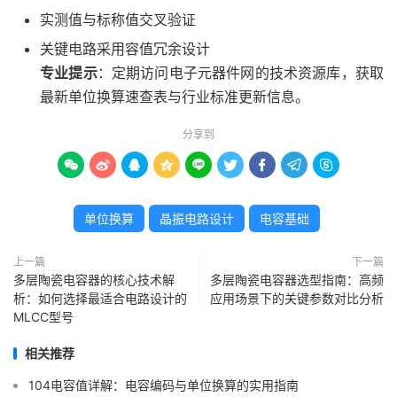
实测值与标称值交叉验证
关键电路采用容值冗余设计
专业提示
：定期访问电子元器件网的技术资源库，获取
最新单位换算速查表与行业标准更新信息。
分享到









单位换算
晶振电路设计
电容基础
上一篇
下一篇
多层陶瓷电容器的核心技术解
多层陶瓷电容器选型指南：高频
析：如何选择最适合电路设计的
应用场景下的关键参数对比分析
MLCC型号
相关推荐
104电容值详解：电容编码与单位换算的实用指南