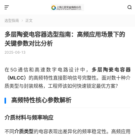


选型指南
正文

多层陶瓷电容器选型指南：高频应用场景下的
关键参数对比分析
2025-06-13
在5G通信和高速数字电路设计中，
多层陶瓷电容器
（MLCC）
的高频特性直接影响信号完整性。面对数十种介
质类型与封装规格，工程师该如何快速锁定最优方案？
高频特性核心参数解析
介质材料与频率响应
不同
介质类型
的电容表现出差异化的频率稳定性。高频应用