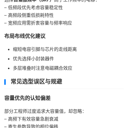
– 低频段优先考虑容量稳定性
– 高频段侧重低损耗特性
– 宽频应用需折衷容量与频率响应
布局布线优化建议
缩短电容引脚与芯片的走线距离
优先选择小封装器件
多层堆叠时注意电磁耦合效应
常见选型误区与规避
容量优先的认知偏差
部分工程师过度追求大容量值，却忽略：
– 高频下有效容量急剧衰减
– 寄生参数导致的相位偏移