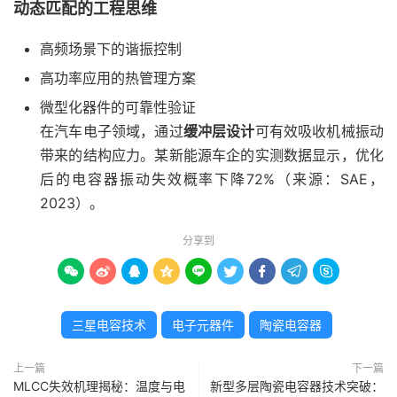
动态匹配的工程思维
高频场景下的谐振控制
高功率应用的热管理方案
微型化器件的可靠性验证
在汽车电子领域，通过
缓冲层设计
可有效吸收机械振动
带来的结构应力。某新能源车企的实测数据显示，优化
后的电容器振动失效概率下降72%（来源：SAE，
2023）。
分享到









三星电容技术
电子元器件
陶瓷电容器
上一篇
下一篇
MLCC失效机理揭秘：温度与电
新型多层陶瓷电容器技术突破：