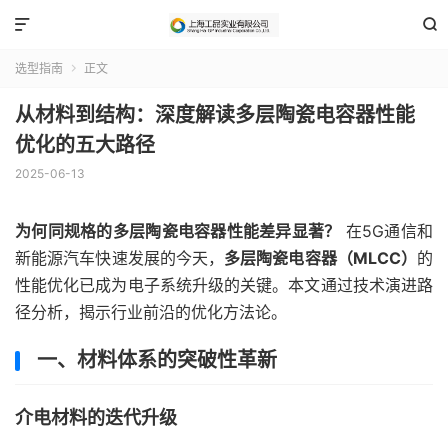


选型指南
正文

从材料到结构：深度解读多层陶瓷电容器性能
优化的五大路径
2025-06-13
为何同规格的多层陶瓷电容器性能差异显著？
在5G通信和
新能源汽车快速发展的今天，
多层陶瓷电容器（MLCC）
的
性能优化已成为电子系统升级的关键。本文通过技术演进路
径分析，揭示行业前沿的优化方法论。
一、材料体系的突破性革新
介电材料的迭代升级