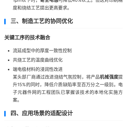
1μm以下时，
寄生电感
可降低40%以上。但这对印刷精
度和烧结工艺提出更高要求。
三、制造工艺的协同优化
关键工序的技术融合
流延成型中的厚度一致性控制
共烧工艺的温度曲线优化
端电极材料的浸润性改进
某头部厂商通过改进烧结气氛控制，将产品
机械强度
提
升15%的同时，降低介质缺陷率至百万分之一级别。电
子元器件网的工程团队已掌握该技术的本地化实施方
案。
四、应用场景的适配设计