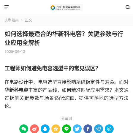


选型指南
正文

如何选择最适合的华新科电容？关键参数与行
业应用全解析
2025-06-13
工程师如何避免电容选型中的常见误区？
在电路设计中，电容选型直接影响系统稳定性与寿命。面对
华新科电容
丰富的产品线，如何精准匹配应用需求？本文通
过拆解关键参数与场景适配逻辑，提供可落地的选型方法
论。
分享到








