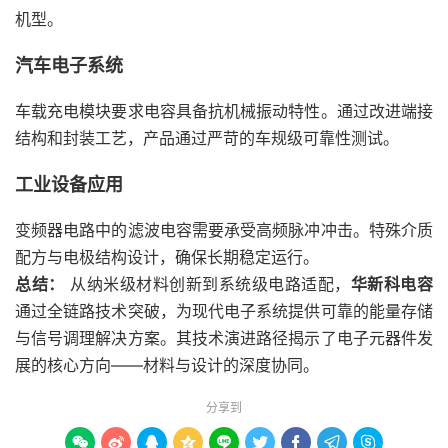
机型。
汽车电子系统
车载充电模块要求电容具备抗机械振动特性。通过改进端接
结构和封装工艺，产品通过严苛的车规级可靠性测试。
工业设备应用
变频器电路中的滤波电容需要承受高频脉冲冲击。特殊介质
配方与电极结构设计，确保长期稳定运行。
总结：
从纳米级材料创新到系统级电路适配，
华新科电容
通过全链路技术突破，为现代电子系统提供可靠的能量存储
与信号调理解决方案。其技术演进路径揭示了电子元器件发
展的核心方向——材料与设计的深度协同。
分享到








