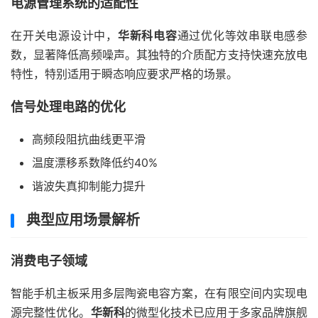
电源管理系统的适配性
在开关电源设计中，
华新科电容
通过优化等效串联电感参
数，显著降低高频噪声。其独特的介质配方支持快速充放电
特性，特别适用于瞬态响应要求严格的场景。
信号处理电路的优化
高频段阻抗曲线更平滑
温度漂移系数降低约40%
谐波失真抑制能力提升
典型应用场景解析
消费电子领域
智能手机主板采用多层陶瓷电容方案，在有限空间内实现电
源完整性优化。
华新科
的微型化技术已应用于多家品牌旗舰