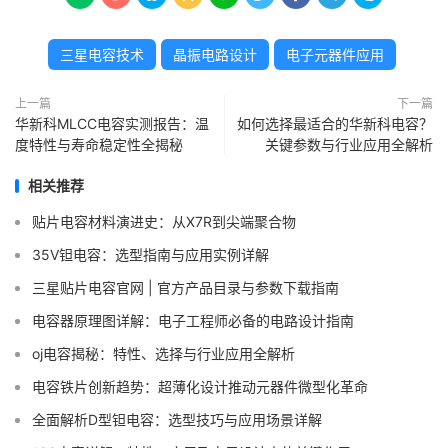
三星电容技术
晶振电路设计
电子元器件应用
上一篇
下一篇
华新科MLCC电容实测报告：温
如何选择最适合的华新科电容？
度特性与寿命稳定性全揭秘
关键参数与行业应用全解析
相关推荐
贴片电容材料演进史：从X7R到尖端聚合物
35V钽电容：选型指南与应用实例详解
三星贴片电容官网 | 官方产品目录与参数下载指南
电容器原理图详解：电子工程师必备的电路设计指南
oj电容揭秘：特性、选择与行业应用全解析
电容铁片创新趋势：超薄化设计推动元器件微型化革命
全面解析D型钽电容：选型技巧与应用场景详解