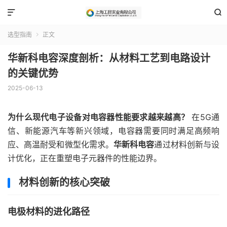


选型指南
正文

华新科电容深度剖析：从材料工艺到电路设计
的关键优势
2025-06-13
为什么现代电子设备对电容器性能要求越来越高？
在5G通
信、新能源汽车等新兴领域，电容器需要同时满足高频响
应、高温耐受和微型化需求。
华新科电容
通过材料创新与设
计优化，正在重塑电子元器件的性能边界。
材料创新的核心突破
电极材料的进化路径