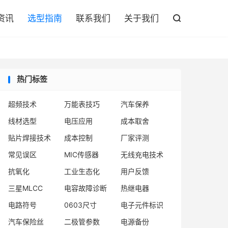

资讯
选型指南
联系我们
关于我们

热门标签
超频技术
万能表技巧
汽车保养
线材选型
电压应用
成本取舍
贴片焊接技术
成本控制
厂家评测
常见误区
MIC传感器
无线充电技术
抗氧化
工业生态化
用户反馈
三星MLCC
电容故障诊断
热继电器
电路符号
0603尺寸
电子元件标识
汽车保险丝
二极管参数
电源备份