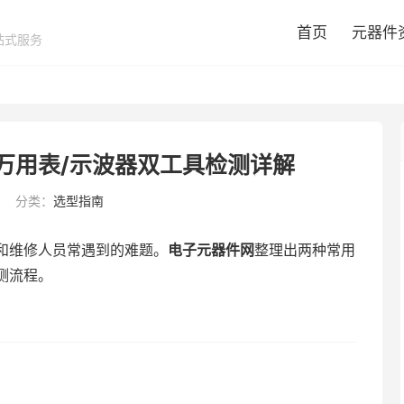
首页
元器件
站式服务
万用表/示波器双工具检测详解
分类：
选型指南
和维修人员常遇到的难题。
电子元器件网
整理出两种常用
测流程。