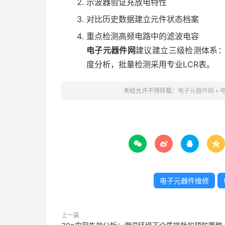
示波器验证充放电特性
对比历史数据建立元件状态档案
重点检测高频电路中的滤波电容
电子元器件网
建议建立三级检测体系
度分析，批量检测采用专业LCR表。
未经允许不得转载：
电子元器件网
»




电子元器件维修
上一篇