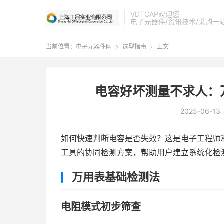
VDTCAP欢迎您
电子元器件/资讯技术/采购一
当前位置：
电子元器件网
选型指南
正文


电容好坏测量不求人：
2025-06-13
如何快速判断电容是否失效？这是电子工程师
工具的协同检测方案，帮助用户建立系统化检
万用表基础检测法
电阻模式初步筛查