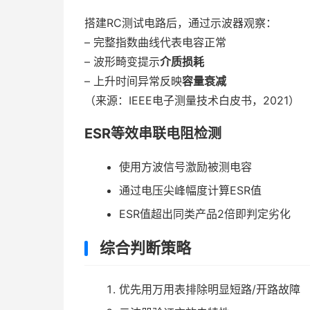
搭建RC测试电路后，通过示波器观察：
– 完整指数曲线代表电容正常
– 波形畸变提示
介质损耗
– 上升时间异常反映
容量衰减
（来源：IEEE电子测量技术白皮书，2021）
ESR等效串联电阻检测
使用方波信号激励被测电容
通过电压尖峰幅度计算ESR值
ESR值超出同类产品2倍即判定劣化
综合判断策略
优先用万用表排除明显短路/开路故障