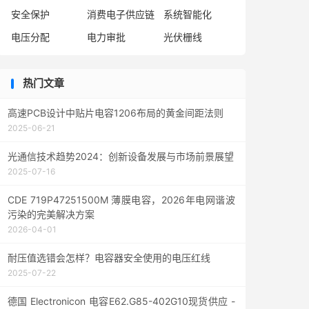
安全保护
消费电子供应链
系统智能化
电压分配
电力审批
光伏栅线
热门文章
高速PCB设计中贴片电容1206布局的黄金间距法则
2025-06-21
光通信技术趋势2024：创新设备发展与市场前景展望
2025-07-16
CDE 719P47251500M 薄膜电容，2026年电网谐波
污染的完美解决方案
2026-04-01
耐压值选错会怎样？电容器安全使用的电压红线
2025-07-22
德国 Electronicon 电容E62.G85-402G10现货供应 -