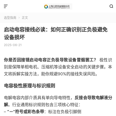


选型指南
正文

启动电容接线必读：如何正确识别正负极避免
设备损坏
2025-06-21
你是否因接错启动电容正负极导致设备冒烟罢工？
极性识
别是保障单相电机、压缩机等设备安全启动的关键步骤。本
文将拆解实操方法，助你规避90%的接线失误风险。
电容极性原理与标识规则
电解电容内部介质具有单向导电特性，
反接会导致电解液分
解
。行业通用标识规则包含三项核心特征：
–
“－”符号或彩色条带
：标注在负极引脚侧