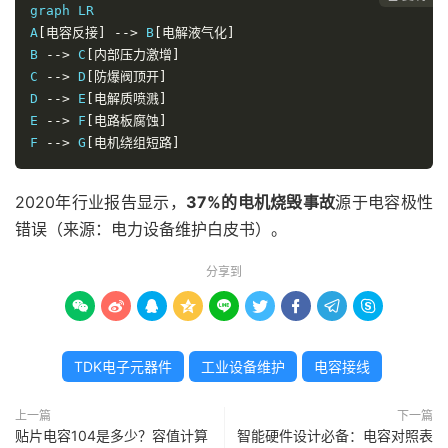
graph LR

A
[电容反接]
-->
 B
[电解液气化]
B 
-->
 C
[内部压力激增]
C 
-->
 D
[防爆阀顶开]
D 
-->
 E
[电解质喷溅]
E 
-->
 F
[电路板腐蚀]
F 
-->
 G
[电机绕组短路]
2020年行业报告显示，
37%的电机烧毁事故
源于电容极性
错误（来源：电力设备维护白皮书）。
分享到









TDK电子元器件
工业设备维护
电容接线
上一篇
下一篇
贴片电容104是多少？容值计算
智能硬件设计必备：电容对照表