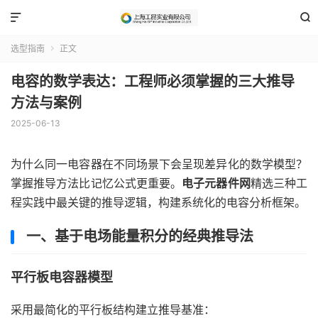


选型指南
正文

电容的数学表达：工程师必须掌握的三大推导
方法与案例
2025-06-13
为什么同一电容器在不同场景下会呈现差异化的数学模型？
掌握推导方法比记忆公式更重要。
电子元器件网
精选三种工
程实践中最关键的推导逻辑，构建系统化的电容分析框架。
一、基于电场能量积分的经典推导法
平行板电容器模型
采用最简化的平行板结构建立推导基准：